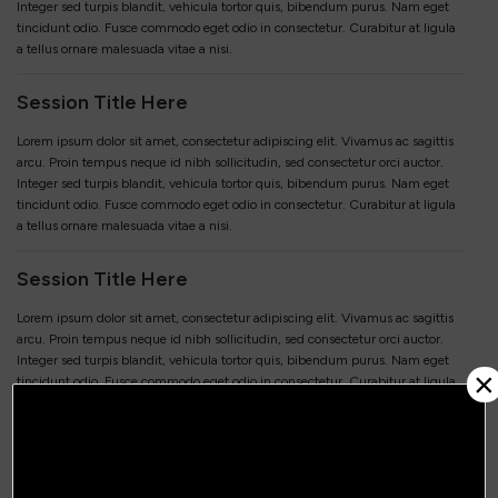
Integer sed turpis blandit, vehicula tortor quis, bibendum purus. Nam eget
tincidunt odio. Fusce commodo eget odio in consectetur. Curabitur at ligula
a tellus ornare malesuada vitae a nisi.
Session Title Here
Lorem ipsum dolor sit amet, consectetur adipiscing elit. Vivamus ac sagittis
arcu. Proin tempus neque id nibh sollicitudin, sed consectetur orci auctor.
Integer sed turpis blandit, vehicula tortor quis, bibendum purus. Nam eget
tincidunt odio. Fusce commodo eget odio in consectetur. Curabitur at ligula
a tellus ornare malesuada vitae a nisi.
Session Title Here
Lorem ipsum dolor sit amet, consectetur adipiscing elit. Vivamus ac sagittis
arcu. Proin tempus neque id nibh sollicitudin, sed consectetur orci auctor.
Integer sed turpis blandit, vehicula tortor quis, bibendum purus. Nam eget
×
tincidunt odio. Fusce commodo eget odio in consectetur. Curabitur at ligula
a tellus ornare malesuada vitae a nisi.
Session Title Here
Lorem ipsum dolor sit amet, consectetur adipiscing elit. Vivamus ac sagittis