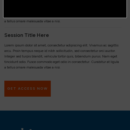
arcu. Proin tempus neque id nibh sollicitudin, sed consectetur orci auctor.
Integer sed turpis blandit, vehicula tortor quis, bibendum purus. Nam eget
tincidunt odio. Fusce commodo eget odio in consectetur. Curabitur at ligula
a tellus ornare malesuada vitae a nisi.
Session Title Here
Lorem ipsum dolor sit amet, consectetur adipiscing elit. Vivamus ac sagittis
arcu. Proin tempus neque id nibh sollicitudin, sed consectetur orci auctor.
Integer sed turpis blandit, vehicula tortor quis, bibendum purus. Nam eget
tincidunt odio. Fusce commodo eget odio in consectetur. Curabitur at ligula
a tellus ornare malesuada vitae a nisi.
GET ACCESS NOW