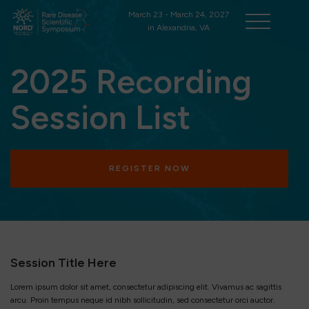
March 23 - March 24, 2027
in Alexandria, VA
2025 Recording
Session List
REGISTER NOW
Session Title Here
Lorem ipsum dolor sit amet, consectetur adipiscing elit. Vivamus ac sagittis
arcu. Proin tempus neque id nibh sollicitudin, sed consectetur orci auctor.